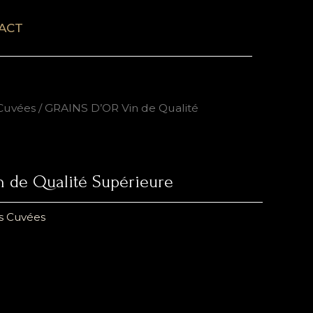
ACT
Cuvées
/ GRAINS D’OR Vin de Qualité
 de Qualité Supérieure
s Cuvées