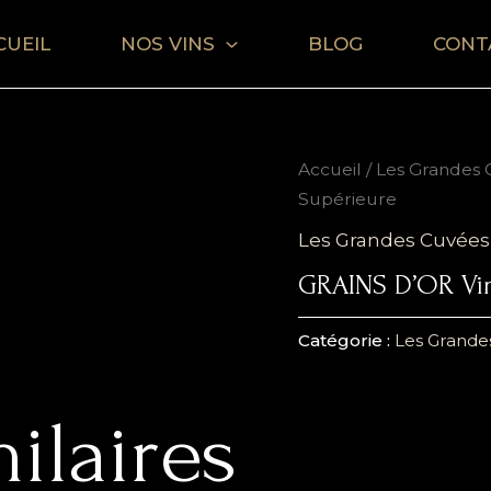
CUEIL
NOS VINS
BLOG
CONT
Accueil
/
Les Grandes 
Supérieure
Les Grandes Cuvées
GRAINS D’OR Vin
Catégorie :
Les Grande
ilaires