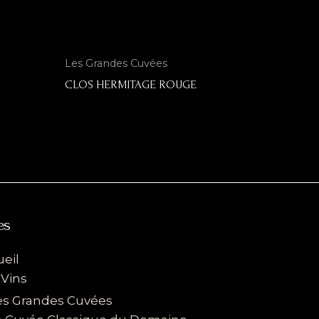
Les Grandes Cuvées
CLOS HERMITAGE ROUGE
es
eil
 Vins
es Grandes Cuvées